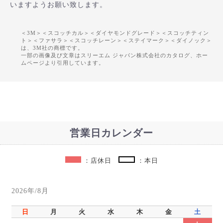
いますようお願い致します。
＜3M＞＜スコッチカル＞＜ダイヤモンドグレード＞＜スコッチティン
ト＞＜ファサラ＞＜スコッチレーン＞＜ステイマーク＞＜ダイノック＞
は、3M社の商標です。
一部の画像及び文章はスリーエム ジャパン株式会社のカタログ、ホー
ムページより引用しています。
営業日カレンダー
：店休日
：本日
2026年/8月
日
月
火
水
木
金
土