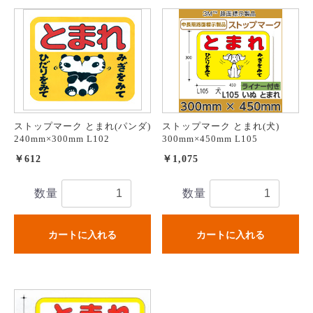
ストップマーク とまれ(パンダ)
ストップマーク とまれ(犬)
240mm×300mm L102
300mm×450mm L105
￥612
￥1,075
数量
数量
カートに入れる
カートに入れる