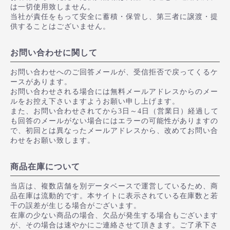
は一切使用致しません。
当社が責任をもって安全に蓄積・保管し、第三者に譲渡・提
供することはございません。
お問い合わせに関して
お問い合わせへのご回答メールが、受信拒否で戻ってくるケ
ースがあります。
お問い合わせされる場合には無料メールアドレスからのメー
ルをお控え下さいますようお願い申し上げます。
また、お問い合わせされてから3日～4日（営業日）経過して
も回答のメールがない場合にはエラーの可能性がありますの
で、初回とは異なったメールアドレスから、改めてお問い合
わせをお願い致します。
商品在庫について
当店は、複数店舗を別データベースで運営しているため、商
品在庫は流動的です。本サイトに表示されている在庫数と若
干の誤差が生じる場合がございます。
在庫の少ない商品の場合、欠品が発生する場合もございます
が、その場合は速やかにご連絡させて頂きます。ご了承下さ