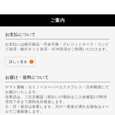
ご案内
お支払について
お支払いは銀行振込・代金引換・クレジットカード・コンビ
ニ決済・銀行ネット決済・ATM決済がご利用いただけます。
詳しく見る
お届け・送料について
ヤマト運輸・セイノースーパーエクスプレス・日本郵便にて
お届けいたします。
在庫品は、ご注文確認（前払いの場合はご入金確認)15時決
済完了分まで原則当日発送します。
土・日・祝日は休業します。万が一発送が遅れる場合はメー
ルでご連絡致します。