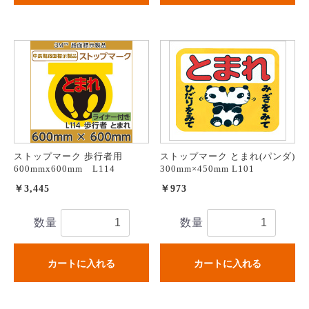
ストップマーク 歩行者用
ストップマーク とまれ(パンダ)
600mmx600mm L114
300mm×450mm L101
￥3,445
￥973
数量
数量
カートに入れる
カートに入れる