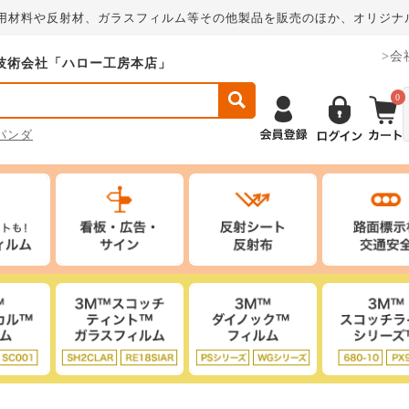
板用材料や反射材、ガラスフィルム等その他製品を販売のほか、オリジナ
>会
技術会社「ハロー工房本店」
0
パンダ