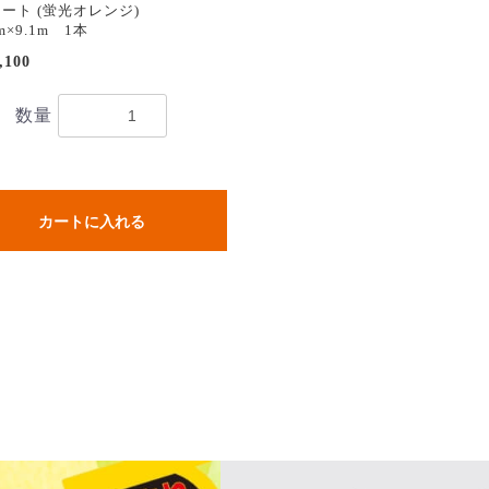
ート (蛍光オレンジ)
m×9.1m 1本
,100
数量
カートに入れる