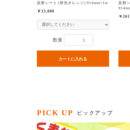
反射シート (蛍光オレンジ) 914mm×1m
反射シ
914m
￥33,000
￥261
数量
カートに入れる
PICK UP
ピックアップ