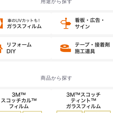
用途から探す
お買い物を続ける
カートへ進む
商品から探す