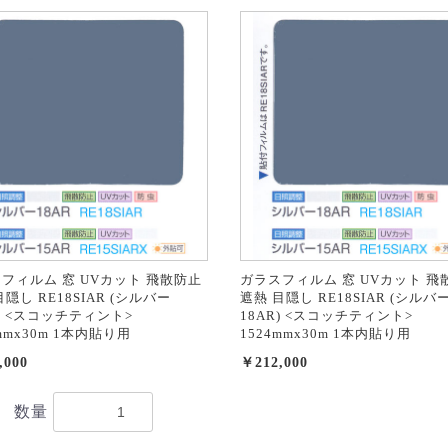
お買い物を続ける
カートへ進む
フィルム 窓 UVカット 飛散防止
ガラスフィルム 窓 UVカット 飛
隠し RE18SIAR (シルバー
遮熱 目隠し RE18SIAR (シルバ
R) <スコッチティント>
18AR) <スコッチティント>
mmx30m 1本内貼り用
1524mmx30m 1本内貼り用
,000
￥212,000
数量