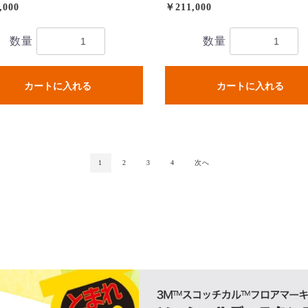
,000
￥211,000
数量
数量
カートに入れる
カートに入れる
1
2
3
4
次へ