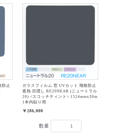
散防止
ガラスフィルム 窓 UVカット 飛散防止
ー
遮熱 目隠し RE20NEAR (ニュートラル
20) <スコッチティント> 1524mmx30m
1本内貼り用
￥286,000
数量