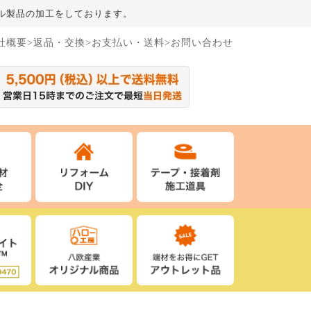
ル製品の加工をしております。
社概要
>返品・交換
>お支払い・送料
>お問い合わせ