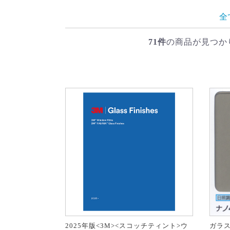
全
71件
の商品が見つか
2025年版<3M><スコッチティント>ウ
ガラス