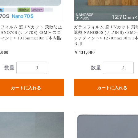
フィルム 窓 UVカット 飛散防止
ガラスフィルム 窓 UVカット 飛
ANO70S (ナノ70S) <3M><スコ
遮熱 NANO80S (ナノ80S) <3M
ィント> 1016mmx30m 1本内貼
ッチティント> 1270mmx30m 1
り用
,000
￥431,000
数量
数量
カートに入れる
カートに入れる