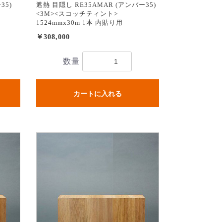
35)
遮熱 目隠し RE35AMAR (アンバー35)
<3M><スコッチティント>
1524mmx30m 1本 内貼り用
￥308,000
数量
カートに入れる