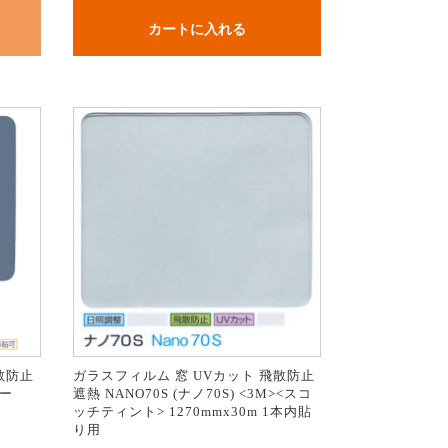
カートに入れる
散防止
ガラスフィルム 窓 UVカット 飛散防止
バー
遮熱 NANO70S (ナノ70S) <3M><スコ
ッチティント> 1270mmx30m 1本内貼
り用