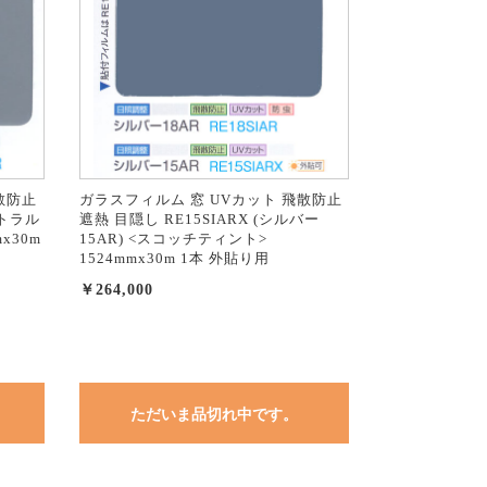
散防止
ガラスフィルム 窓 UVカット 飛散防止
ートラル
遮熱 目隠し RE15SIARX (シルバー
x30m
15AR) <スコッチティント>
1524mmx30m 1本 外貼り用
￥264,000
ただいま品切れ中です。