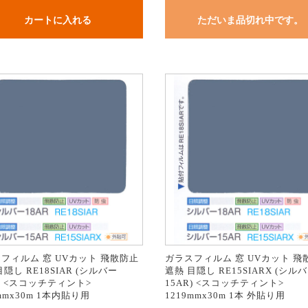
カートに入れる
ただいま品切れ中です。
フィルム 窓 UVカット 飛散防止
ガラスフィルム 窓 UVカット 飛
隠し RE18SIAR (シルバー
遮熱 目隠し RE15SIARX (シル
R) <スコッチティント>
15AR) <スコッチティント>
mmx30m 1本内貼り用
1219mmx30m 1本 外貼り用