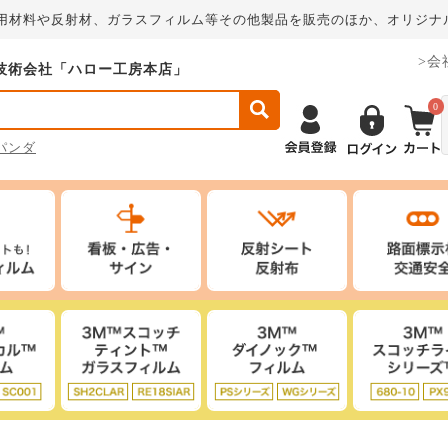
板用材料や反射材、ガラスフィルム等その他製品を販売のほか、オリジナ
>会
技術会社「ハロー工房本店」
0
パンダ