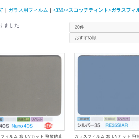
て
|
ガラス用フィルム
|
<3M><スコッチティント>ガラスフィ
りました
フィルム 窓 UVカット 飛散防止
ガラスフィルム 窓 UVカット 飛