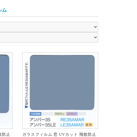
ルム
散防止
ガラスフィルム 窓 UVカット 飛散防止