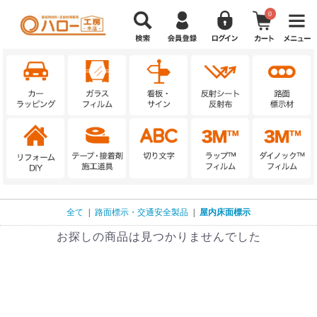
0
全て
|
路面標示・交通安全製品
|
屋内床面標示
お探しの商品は見つかりませんでした