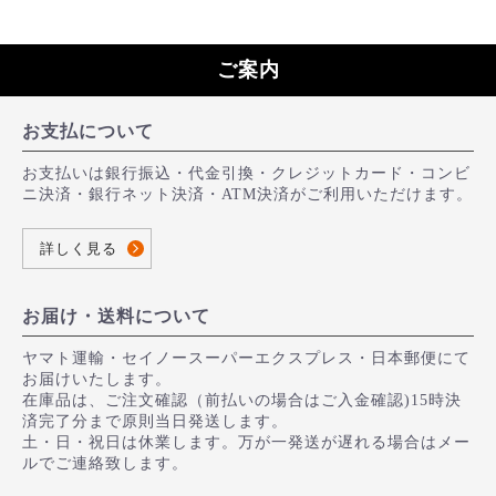
ご案内
お支払について
お支払いは銀行振込・代金引換・クレジットカード・コンビ
ニ決済・銀行ネット決済・ATM決済がご利用いただけます。
詳しく見る
お届け・送料について
ヤマト運輸・セイノースーパーエクスプレス・日本郵便にて
お届けいたします。
在庫品は、ご注文確認（前払いの場合はご入金確認)15時決
済完了分まで原則当日発送します。
土・日・祝日は休業します。万が一発送が遅れる場合はメー
ルでご連絡致します。